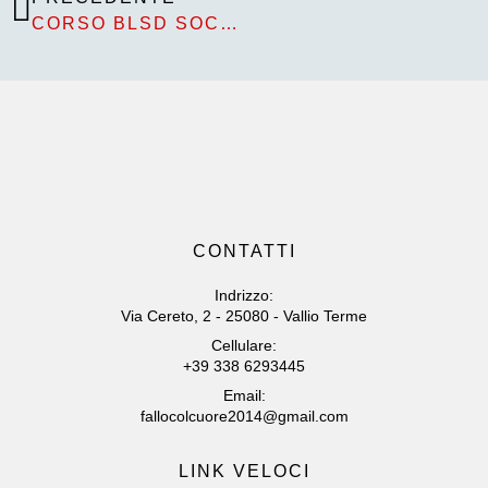
CORSO BLSD SOCIETÀ SPORTIVA GSO MAZZANO
CONTATTI
Indrizzo:
Via Cereto, 2 - 25080 - Vallio Terme
Cellulare:
+39 338 6293445
Email:
fallocolcuore2014@gmail.com
LINK VELOCI