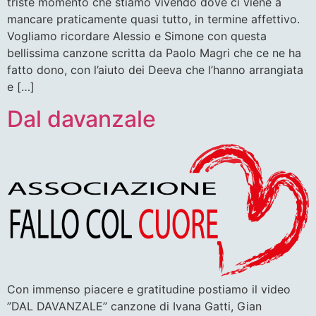
triste momento che stiamo vivendo dove ci viene a
mancare praticamente quasi tutto, in termine affettivo.
Vogliamo ricordare Alessio e Simone con questa
bellissima canzone scritta da Paolo Magri che ce ne ha
fatto dono, con l’aiuto dei Deeva che l’hanno arrangiata
e […]
Dal davanzale
Con immenso piacere e gratitudine postiamo il video
”DAL DAVANZALE” canzone di Ivana Gatti, Gian