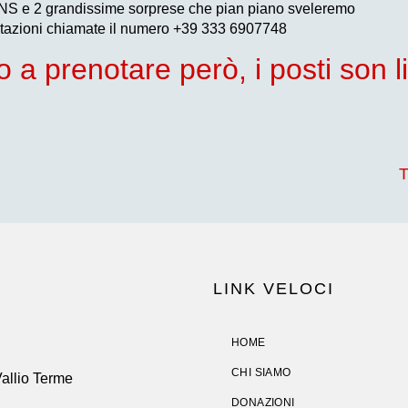
S e 2 grandissime sorprese che pian piano sveleremo
tazioni chiamate il numero +39 333 6907748
a prenotare però, i posti son li
LINK VELOCI
HOME
CHI SIAMO
Vallio Terme
DONAZIONI