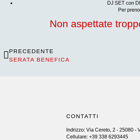
DJ SET con DN
Per preno
Non aspettate troppo 
PRECEDENTE
SERATA BENEFICA
CONTATTI
Indrizzo:
Via Cereto, 2 - 25080 - 
Cellulare:
+39 338 6293445